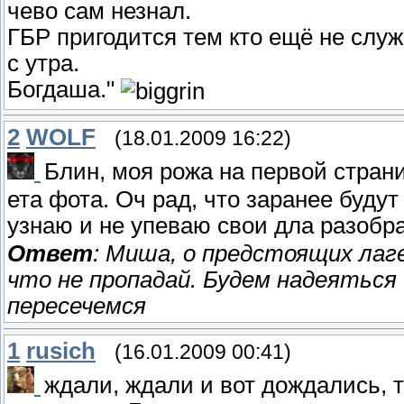
чево сам незнал.
ГБР пригодится тем кто ещё не служи
с утра.
Богдаша."
2
WOLF
(18.01.2009 16:22)
Блин, моя рожа на первой стран
ета фота. Оч рад, что заранее будут
узнаю и не упеваю свои дла разобр
Ответ
: Миша, о предстоящих лаг
что не пропадай. Будем надеяться
пересечемся
1
rusich
(16.01.2009 00:41)
ждали, ждали и вот дождались, 