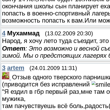
окончания школы сын планирует еха
попасть в военно-спортивный лагер
возможность попасть к вам.Или мож
4
Мухаммад
(13.02.2009 20:30)
Народ, я хочу лето туда съездит, эт
Ответ
: Это возможно и весной съ
зимой. Мы о предстоящих лагерях 
3
artem
(24.01.2009 11:31)
Отзыв одного тверского парнишк
(приводится без исправлений
"Я ездил в гбр первый раз,мне там 
мужика,
там пачувствуешь всё боль,радость(