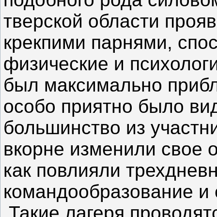
тверской области проя
крекпими парнями, спо
физические и психологи
был максимально прибл
особо приятно было вид
большинство из участни
вкорне изменили свое о
как повлияли трехдневн
командообразование и 
Такие лагеря проводятс