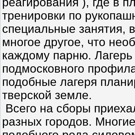
реагирования ), где в 
тренировки по рукопашн
специальные занятия, 
многое другое, что нео
каждому парню. Лагерь
подмосковного профила
подобные лагеря плани
тверской земле.
Всего на сборы приеха
разных городов. Многи
подобного рода силовом