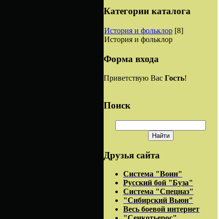
Категории каталога
История и фольклор
[8]
История и фольклор
Форма входа
Приветствую Вас
Гость
!
Поиск
Друзья сайта
Система "Воин"
Русский бой "Буза"
Система "Спецназ"
"Сибирский Вьюн"
Весь боевой интернет
"Сенкотьерос"